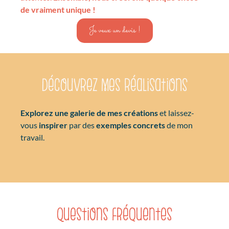
de vraiment unique !
Je veux un devis !
Découvrez mes réalisations
Explorez une galerie de mes créations
et laissez-
vous
inspirer
par des
exemples concrets
de mon
travail.
Questions fréquentes