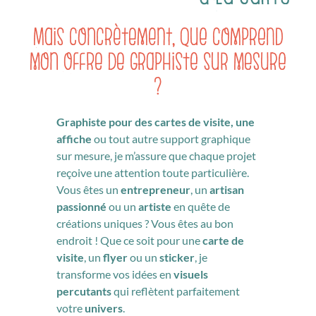
Mais concrètement, que comprend
mon offre de graphiste sur mesure
?
Graphiste pour des cartes de visite, une
affiche
ou tout autre support graphique
sur mesure, je m’assure que chaque projet
reçoive une attention toute particulière.
Vous êtes un
entrepreneur
, un
artisan
passionné
ou un
artiste
en quête de
créations uniques ? Vous êtes au bon
endroit ! Que ce soit pour une
carte de
visite
, un
flyer
ou un
sticker
, je
transforme vos idées en
visuels
percutants
qui reflètent parfaitement
votre
univers
.