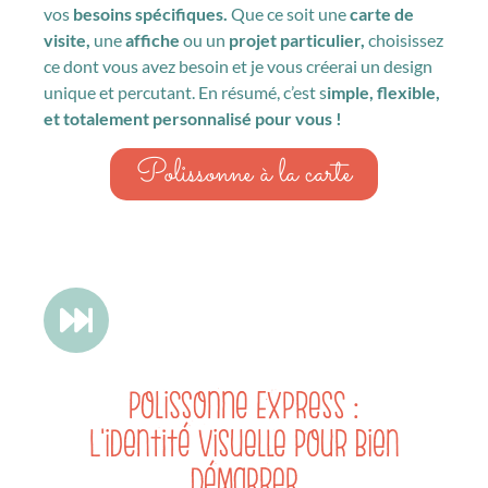
vos
besoins spécifiques.
Que ce soit une
carte de
visite,
une
affiche
ou un
projet particulier,
choisissez
ce dont vous avez besoin et je vous créerai un design
unique et percutant. En résumé, c’est s
imple, flexible,
et totalement personnalisé pour vous !
Polissonne à la carte
Polissonne Express :
L'identité visuelle pour bien
démarrer