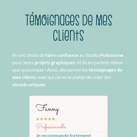
Témoignages de mes
clients
Ils ont choisi de
faire confiance
au Studio
Polissonne
pour leurs
projets graphiques
, et ils en parlent mieux
que quiconque ! Ainsi, découvrez les
témoignages de
mes clients
avec qui j’ai eu le plaisir de créer des
visuels uniques
.
Fanny
★
★
★
★
★
Professionnelle
Je recommande fortement