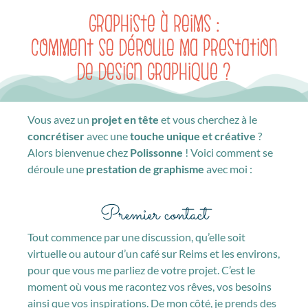
Graphiste à Reims :
Comment se déroule ma prestation
de design graphique ?
Vous avez un
projet en tête
et vous cherchez à le
concrétiser
avec une
touche unique et créative
?
Alors bienvenue chez
Polissonne
! Voici comment se
déroule une
prestation de graphisme
avec moi :
Premier contact
Tout commence par une discussion, qu’elle soit
virtuelle ou autour d’un café sur Reims et les environs,
pour que vous me parliez de votre projet. C’est le
moment où vous me racontez vos rêves, vos besoins
ainsi que vos inspirations. De mon côté, je prends des