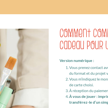
Comment com
cadeau pour 
Version numérique :
Vous prenez contact av
du format et du projet v
Vous m’indiquez le mont
de carte choisi.
À réception du paiement,
À vous de jouer : impr
transférez-le d’un simp