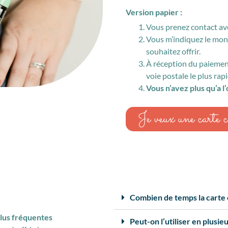
Version papier :
Vous prenez contact av
Vous m’indiquez le monta
souhaitez offrir.
À réception du paiement
voie postale le plus ra
Vous n’avez plus qu’a l’o
Je veux une carte 
Combien de temps la carte c
plus fréquentes
Peut-on l’utiliser en plusieu