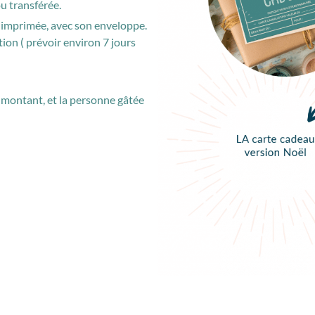
u transférée.
jà imprimée, avec son enveloppe.
tion ( prévoir environ 7 jours
e montant, et la personne gâtée