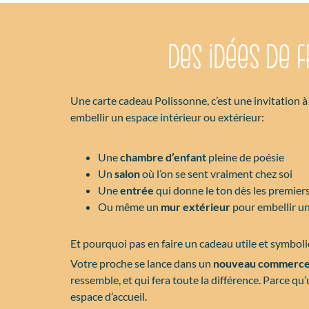
Des idées de 
Une carte cadeau Polissonne, c’est une invitation à
embellir un espace intérieur ou extérieur:
Une
chambre d’enfant
pleine de poésie
Un
salon
où l’on se sent vraiment chez soi
Une
entrée
qui donne le ton dès les premier
Ou même un
mur extérieur
pour embellir un
Et pourquoi pas en faire un cadeau utile et symboli
Votre proche se lance dans un
nouveau commerc
ressemble, et qui fera toute la différence. Parce 
espace d’accueil.