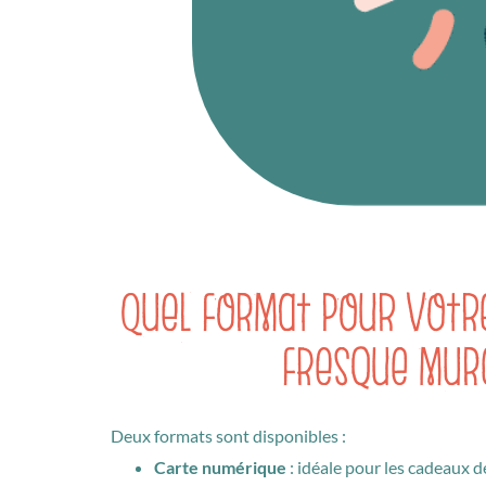
Quel format pour votr
fresque mur
Deux formats sont disponibles :
Carte numérique
: idéale pour les cadeaux de