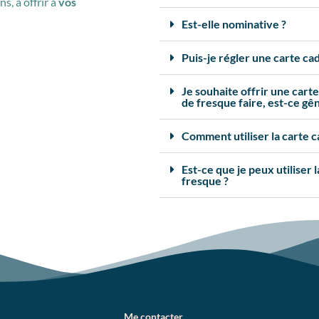
s, à offrir à
vos
Est-elle nominative ?
Puis-je régler une carte cad
Je souhaite offrir une cart
de fresque faire, est-ce gê
Comment utiliser la carte 
Est-ce que je peux utiliser
fresque ?
Me contacter