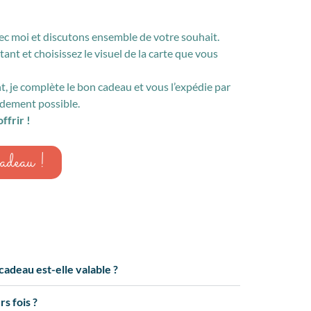
ec moi et discutons ensemble de votre souhait.
nt et choisissez le visuel de la carte que vous
, je complète le bon cadeau et vous l’expédie par
pidement possible.
ffrir !
cadeau !
adeau est-elle valable ?
rs fois ?