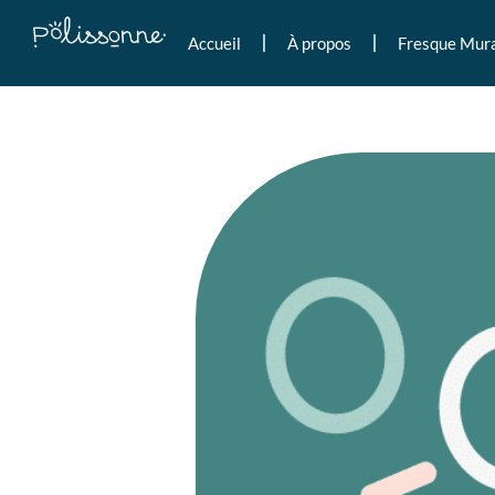
Accueil
À propos
Fresque Mur