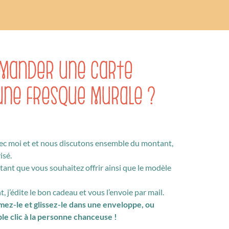
mander une carte
une fresque murale ?
ec moi et et nous discutons ensemble du montant,
isé.
ant que vous souhaitez offrir ainsi que le modèle
 j’édite le bon cadeau et vous l’envoie par mail.
imez-le et glissez-le dans une enveloppe, ou
le clic à la personne chanceuse !