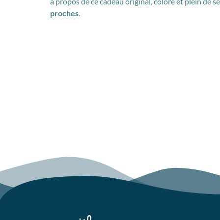
à propos de ce cadeau original, coloré et plein de sen
proches
.