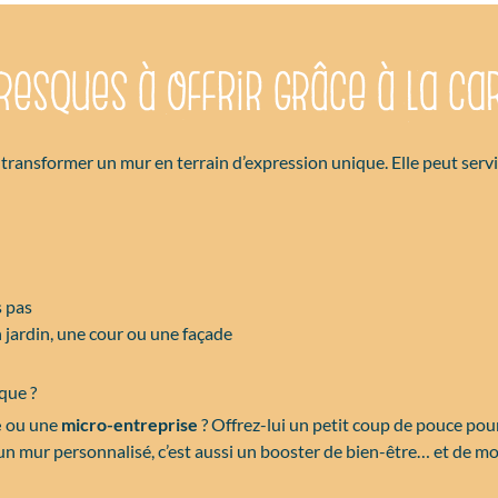
fresques à offrir grâce à la ca
 transformer un mur en terrain d’expression unique. Elle peut serv
s pas
 jardin, une cour ou une façade
que ?
e
ou une
micro-entreprise
? Offrez-lui un petit coup de pouce pour
qu’un mur personnalisé, c’est aussi un booster de bien-être… et de