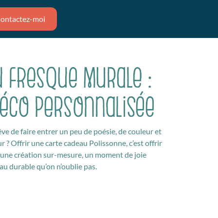
ontactez-moi
 fresque murale :
déco personnalisée
e de faire entrer un peu de poésie, de couleur et
 ? Offrir une carte cadeau Polissonne, c’est offrir
rir une création sur-mesure, un moment de joie
u durable qu’on n’oublie pas.