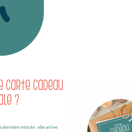
e carte cadeau
ale ?
 dernière minute : elle arrive