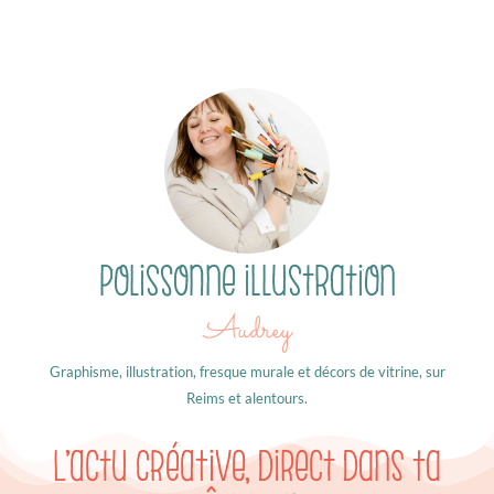
Polissonne illustration
Audrey
Graphisme, illustration, fresque murale et décors de vitrine, sur
Reims et alentours.
L’actu créative, direct dans ta